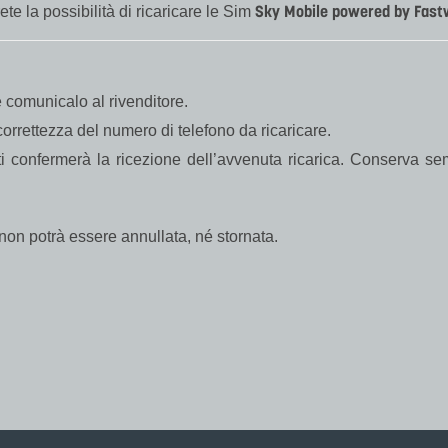
Sky Mobile powered by Fast
rete la possibilità di ricaricare le Sim
 comunicalo al rivenditore.
orrettezza del numero di telefono da ricaricare.
confermerà la ricezione dell’avvenuta ricarica. Conserva semp
a non potrà essere annullata, né stornata.