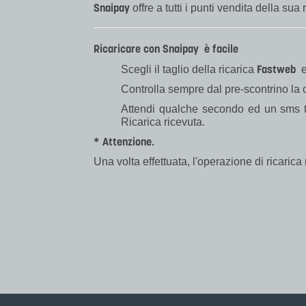
Snaipay
offre a tutti i punti vendita della sua 
Ricaricare con Snaipay è facile
Fastweb
Scegli il taglio della ricarica
e
Controlla sempre dal pre-scontrino la c
Attendi qualche secondo ed un sms ti 
Ricarica ricevuta.
* Attenzione.
Una volta effettuata, l'operazione di ricaric