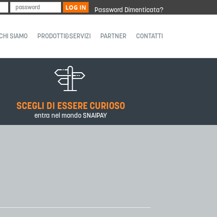
LOG IN
Password Dimenticata?
CHI SIAMO
PRODOTTI&SERVIZI
PARTNER
CONTATTI
SCEGLI DI ESSERE CURIOSO
entra nel mondo SNAIPAY