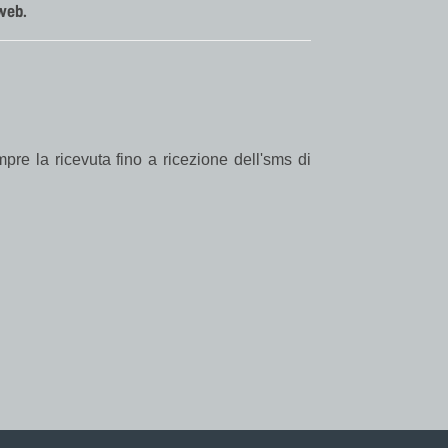
web.
re la ricevuta fino a ricezione dell'sms di