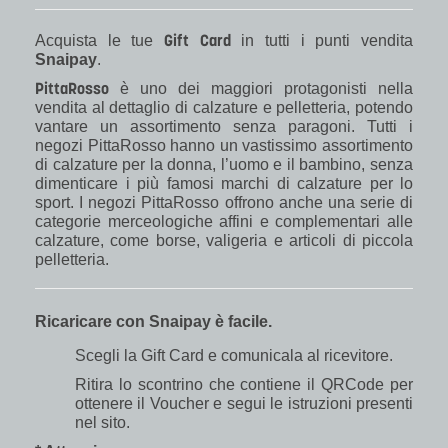
Gift Card
Acquista le tue
in tutti i punti vendita
Snaipay
.
PittaRosso
è uno dei maggiori protagonisti nella
vendita al dettaglio di calzature e pelletteria, potendo
vantare un assortimento senza paragoni. Tutti i
negozi PittaRosso hanno un vastissimo assortimento
di calzature per la donna, l’uomo e il bambino, senza
dimenticare i più famosi marchi di calzature per lo
sport. I negozi PittaRosso offrono anche una serie di
categorie merceologiche affini e complementari alle
calzature, come borse, valigeria e articoli di piccola
pelletteria.
Ricaricare con Snaipay è facile.
Scegli la Gift Card e comunicala al ricevitore.
Ritira lo scontrino che contiene il QRCode per
ottenere il Voucher e segui le istruzioni presenti
nel sito.