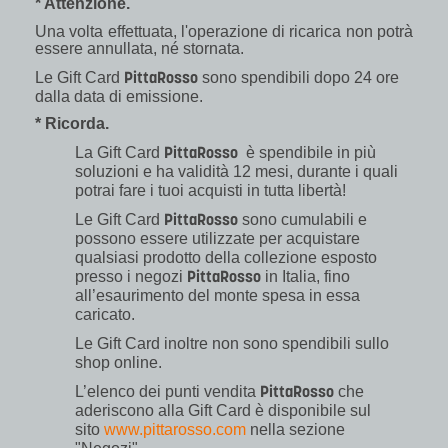
* Attenzione.
Una volta effettuata, l'operazione di ricarica non potrà
essere annullata, né stornata.
PittaRosso
Le Gift Card
sono spendibili dopo 24 ore
dalla data di emissione.
* Ricorda.
PittaRosso
La Gift Card
è spendibile in più
soluzioni e ha validità 12 mesi, durante i quali
potrai fare i tuoi acquisti in tutta libertà!
PittaRosso
Le Gift Card
sono cumulabili e
possono essere utilizzate per acquistare
qualsiasi prodotto della collezione esposto
PittaRosso
presso i negozi
in Italia, fino
all’esaurimento del monte spesa in essa
caricato.
Le Gift Card inoltre non sono spendibili sullo
shop online.
PittaRosso
L’elenco dei punti vendita
che
aderiscono alla Gift Card è disponibile sul
sito
www.pittarosso.com
nella sezione