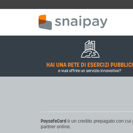
Skip to main content
HAI UNA RETE DI ESERCIZI PUBBLIC
e vuoi offrire un servizio innovativo?
PaysafeCard
è un credito prepagato con cui p
partner online.