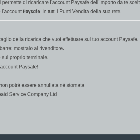
ti permette di ricaricare l'account Paysafe dell'importo da te scel
Paysafe
e l'account
in tutti i Punti Vendita della sua rete.
 taglio della ricarica che vuoi effettuare sul tuo account Paysafe.
arre: mostralo al rivenditore.
e sul proprio terminale.
o account Paysafe!
a non potrà essere annullata nè stornata.
repaid Service Company Ltd