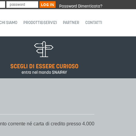
LOG IN
Password Dimenticata?
CHI SIAMO
PRODOTTI&SERVIZI
PARTNER
CONTATTI
SCEGLI DI ESSERE CURIOSO
entra nel mondo SNAIPAY
nto corrente né carta di credito presso 4.000