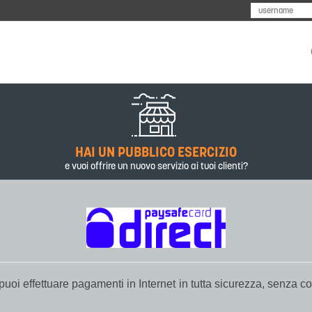
I
HAI UN PUBBLICO ESERCIZIO
e vuoi offrire un nuovo servizio ai tuoi clienti?
uoi effettuare pagamenti in Internet in tutta sicurezza, senza co