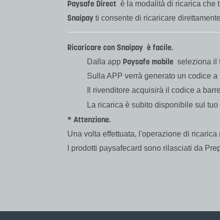
Paysafe Direct
è la modalità di ricarica che 
Snaipay
ti consente di ricaricare direttament
Ricaricare con Snaipay è facile.
Paysafe mobile
Dalla app
seleziona il
Sulla APP verrà generato un codice a b
Il rivenditore acquisirà il codice a barr
La ricarica è subito disponibile sul tu
* Attenzione.
Una volta effettuata, l'operazione di ricaric
I prodotti paysafecard sono rilasciati da P