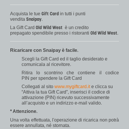
Gift Card
Acquista le tue
in tutti i punti
Snaipay
vendita
.
Old Wild West
La Gift Card
è un credito
Old Wild West
prepagato spendibile presso i ristoranti
.
Ricaricare con Snaipay è facile.
Scegli la Gift Card ed il taglio desiderato e
comunicala al ricevitore.
Ritira lo scontrino che contiene il codice
PIN per spendere la Gift Card
Collegati al sito
www.mygiftcard.it
e clicca su
“Attiva la tua Gift Card”, inserisci il codice di
attivazione (PIN) ricevuto successivamente
all’acquisto e un indirizzo e-mail valido.
* Attenzione.
Una volta effettuata, l'operazione di ricarica non potrà
essere annullata, né stornata.