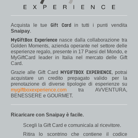
Gift Card
Acquista le tue
in tutti i punti vendita
Snaipay
.
MyGiftBox Experience
nasce dalla collaborazione tra
Golden Moments, azienda operante nel settore delle
esperienze regalo, presente in 17 Paesi del Mondo, e
MyGiftCard leader in Italia nel mercato delle Gift
Card.
MYGIFTBOX EXPERIENCE
Grazie alle Gift Card
, potrai
acquistare un credito prepagato valido per la
prenotazione di diverse tipologie di esperienze su
mygiftboxexperience.com
tra AVVENTURA,
BENESSERE e GOURMET.
Ricaricare con Snaipay è facile.
Scegli la Gift Card e comunicala al ricevitore.
Ritira lo scontrino che contiene il codice