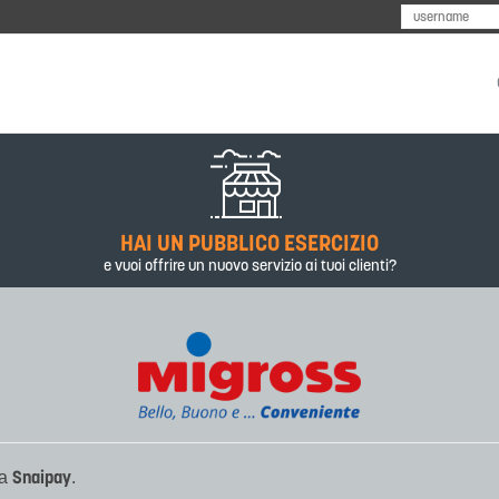
I
HAI UN PUBBLICO ESERCIZIO
e vuoi offrire un nuovo servizio ai tuoi clienti?
Snaipay
ta
.