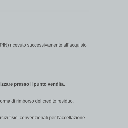
ne (PIN) ricevuto successivamente all’acquisto
lizzare presso il punto vendita.
forma di rimborso del credito residuo.
izi fisici convenzionati per l’accettazione