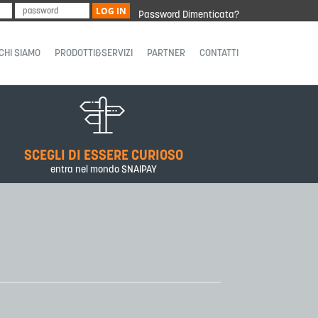
LOG IN
Password Dimenticata?
CHI SIAMO
PRODOTTI&SERVIZI
PARTNER
CONTATTI
SCEGLI DI ESSERE CURIOSO
entra nel mondo SNAIPAY