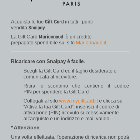
Gift Card
Acquista le tue
in tutti i punti
Snaipay
vendita
.
Marionnaud
La Gift Card
è un credito
prepagato spendibile sul sito
Marionnaud.it
Ricaricare con Snaipay è facile.
Scegli la Gift Card ed il taglio desiderato e
comunicala al ricevitore.
Ritira lo scontrino che contiene il codice
PIN per spendere la Gift Card
Collegati al sito
www.mygiftcard.it
e clicca su
“Attiva la tua Gift Card”, inserisci il codice di
attivazione (PIN) ricevuto successivamente
all’acquisto e un indirizzo e-mail valido.
* Attenzione.
Una volta effettuata, l'operazione di ricarica non potrà