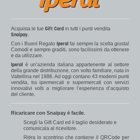
Gift Card
Acquista le tue
in tutti i punti vendita
Snaipay
.
Iperal
Con i Buoni Regalo
fai sempre la scelta giusta!
Comodi e sempre graditi, sono facilissimi da ottenere
e da utilizzare.
Iperal
è un’azienda italiana appartenente al settore
della grande distribuzione, con volto familiare, nata in
Valtellina nel 1986. Ad oggi contano 43 moderni punti
vendita, tra ipermercati e supermercati con servizi
innovativi volti a migliorare l’esperienza d’acquisto
del cliente.
Ricaricare con Snaipay è facile.
Scegli la Gift Card ed il taglio desiderato e
comunicala al ricevitore.
Ritira lo scontrino che contiene il QRCode per