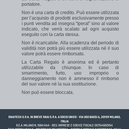
portatore.
Non è una carta di credito. Può essere utilizzata
per l’acquisto di prodotti esclusivamente presso
i punti vendita ad insegna “Iperal” sino al valore
indicato, che verrà scalato ad ogni acquisto
eseguito con la carta stessa.
Non è ricaricabile. Alla scadenza del periodo di
validità non potrà più essere utilizzata né il suo
valore potrà essere rimborsato.
La Carta Regalo è anonima ed è pertanto
utilizzabile da chiunque. In caso di
smarrimento, furto, uso improprio o
danneggiamento non è ammesso il rimborso
del suo valore né la sua sostituzione.
Non può essere bloccata.
SNAITECH S.P.A. IN BREVE SNAI S.P.A. A SOCIO UNICO - VIA UGO BASSI 6, 20159 MILANO,
ITALIA
R.E.A. MILANO N. 1584464 - REG. IMPRESE E CODICE FISCALE 00754850154