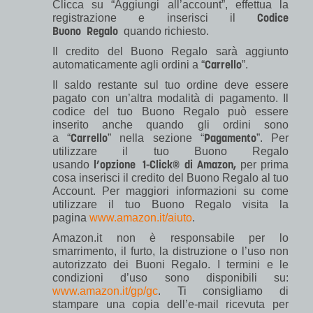
Clicca su “Aggiungi all’account”, effettua la
Codice
registrazione e inserisci il
Buono Regalo
quando richiesto.
Il credito del Buono Regalo sarà aggiunto
Carrello
automaticamente agli ordini a “
”.
Il saldo restante sul tuo ordine deve essere
pagato con un’altra modalità di pagamento. Il
codice del tuo Buono Regalo può essere
inserito anche quando gli ordini sono
Carrello
Pagamento
a “
” nella sezione “
”. Per
utilizzare il tuo Buono Regalo
l’opzione 1-Click® di Amazon,
usando
per prima
cosa inserisci il credito del Buono Regalo al tuo
Account. Per maggiori informazioni su come
utilizzare il tuo Buono Regalo visita la
pagina
www.amazon.it/aiuto
.
Amazon.it non è responsabile per lo
smarrimento, il furto, la distruzione o l’uso non
autorizzato dei Buoni Regalo. I termini e le
condizioni d’uso sono disponibili su:
www.amazon.it/gp/gc
. Ti consigliamo di
stampare una copia dell’e-mail ricevuta per