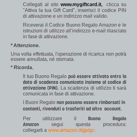
Collegati al sito
www.m
ygiftcard.it,
clicca su
"Attiva la tua Gift Card", inserisci il codice PIN
di attivazione e un indirizzo mail valido.
Riceverai il Codice Buono Regalo Amazon e le
istruzioni di utilizzo all’indirizzo e-mail rilasciato
in fase di attivazione.
* Attenzione.
Una volta effettuata, l'operazione di ricarica non potrà
essere annullata, né stornata.
* Ricorda.
può essere attivato entro la
Il tuo Buono Regalo
data di scadenza comunicata insieme al codice di
attivazione (PIN).
La scadenza di utilizzo ti sarà
comunicata in fase di attivazione.
non possono essere rimborsati in
I Buoni Regalo
contanti, rivenduti o trasferiti ad altro account
.
Buono Regalo
Per utilizzare il
Amazon
segui questa procedura:
collegarti a
www.amazon.it/gp/gc: